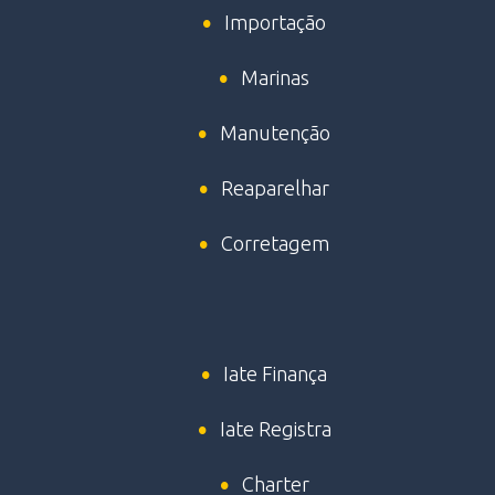
Importação
Marinas
Manutenção
Reaparelhar
Corretagem
Iate Finança
Iate Registra
Charter