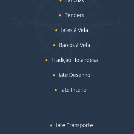
Lanchas
Tenders
Iates à Vela
Barcos à Vela
Tradição Holandesa
Iate Desenho
Iate Interior
Iate Transporte