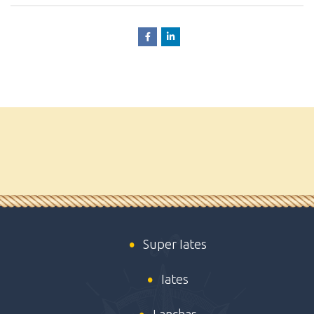
Super Iates
Iates