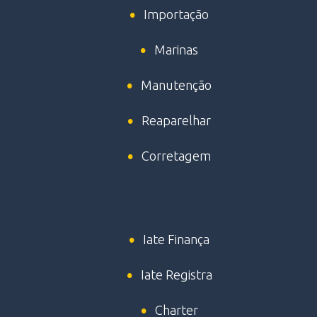
Importação
Marinas
Manutenção
Reaparelhar
Corretagem
Iate Finança
Iate Registra
Charter