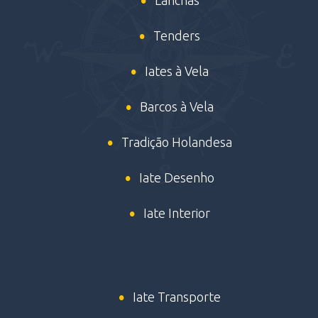
Lanchas
Tenders
Iates à Vela
Barcos à Vela
Tradição Holandesa
Iate Desenho
Iate Interior
Iate Transporte