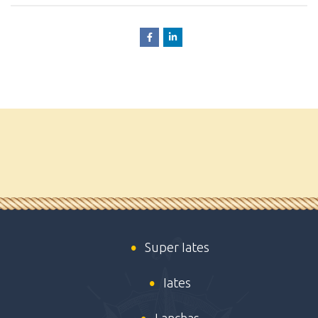
Super Iates
Iates