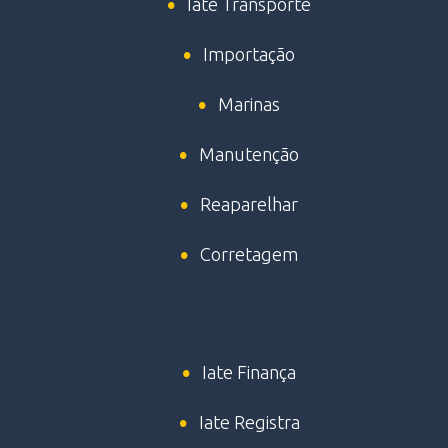
Iate Transporte
Importação
Marinas
Manutenção
Reaparelhar
Corretagem
Iate Finança
Iate Registra