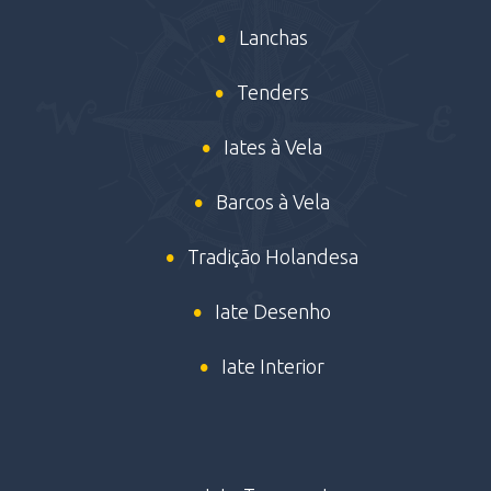
Lanchas
Tenders
Iates à Vela
Barcos à Vela
Tradição Holandesa
Iate Desenho
Iate Interior