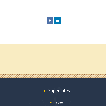
Super Iates
Iates