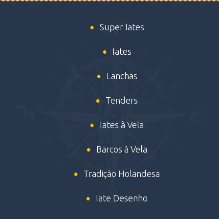
Super Iates
Iates
Lanchas
Tenders
Iates à Vela
Barcos à Vela
Tradição Holandesa
Iate Desenho