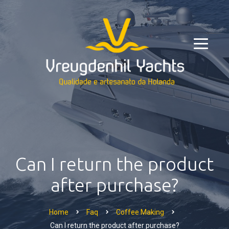
Can I return the product
after purchase?
Home
Faq
Coffee Making
Can I return the product after purchase?