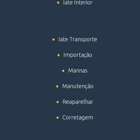
Iate Interior
Iate Transporte
Importação
Marinas
Manutenção
Reaparelhar
Corretagem