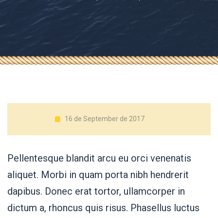
16 de September de 2017
Pellentesque blandit arcu eu orci venenatis
aliquet. Morbi in quam porta nibh hendrerit
dapibus. Donec erat tortor, ullamcorper in
dictum a, rhoncus quis risus. Phasellus luctus