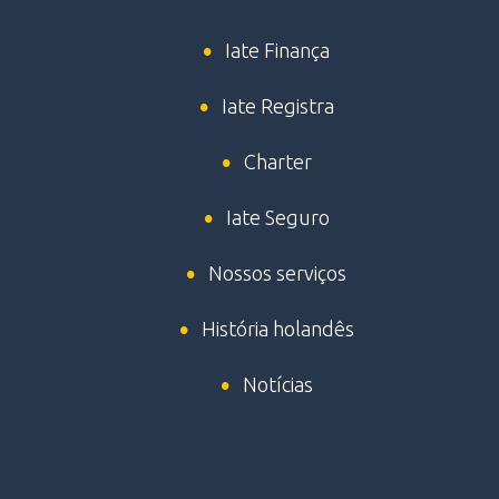
Iate Finança
Iate Registra
Charter
Iate Seguro
Nossos serviços
História holandês
Notícias