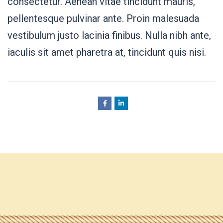
consectetur. Aenean vitae tincidunt mauris,
pellentesque pulvinar ante. Proin malesuada
vestibulum justo lacinia finibus. Nulla nibh ante,
iaculis sit amet pharetra at, tincidunt quis nisi.